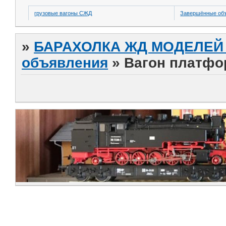
грузовые вагоны СЖД
Завершённые об
»
БАРАХОЛКА ЖД МОДЕЛЕЙ (
объявления
»
Вагон платфор