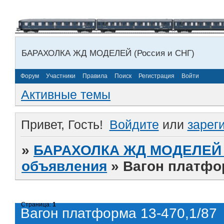
БАРАХОЛКА ЖД МОДЕЛЕЙ (Россия и СНГ)
Форум
Участники
Правила
Поиск
Регистрация
Войти
Активные темы
Привет, Гость!
Войдите
или
зарег
»
БАРАХОЛКА ЖД МОДЕЛЕЙ (
объявления
»
Вагон платфор
Страница:
1
Вагон платформа 13-470,1/87