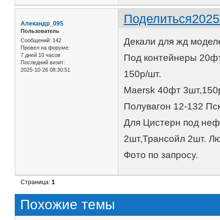
Поделиться
2025
Алекандр_095
Пользователь
Декали для жд модел
Сообщений:
142
Провел на форуме:
7 дней 10 часов
Под контейнеры 20фт
Последний визит:
2025-10-26 08:30:51
150р/шт.
Maersk 40фт 3шт,150р
Полувагон 12-132 Пск
Для Цистерн под неф
2шт,Трансойл 2шт. Лю
Фото по запросу.
Страница:
1
Похожие темы