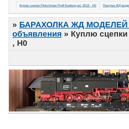
Куплю сцепки Fleischman Profi-Kuplung art. 6515 , H0
Покупка ЖД моде
»
БАРАХОЛКА ЖД МОДЕЛЕЙ (
объявления
»
Куплю сцепки 
, H0