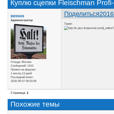
Куплю сцепки Fleischman Profi-
Поделиться
2016
BR95009
Администратор
Такие:
Откуда:
Москва
Сообщений:
1410
Провел на форуме:
1 месяц 13 дней
Последний визит:
2026-08-07 09:03:09
Страница:
1
Похожие темы