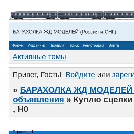
БАРАХОЛКА ЖД МОДЕЛЕЙ (Россия и СНГ)
Форум
Участники
Правила
Поиск
Регистрация
Войти
Активные темы
Привет, Гость!
Войдите
или
зарег
»
БАРАХОЛКА ЖД МОДЕЛЕЙ (
объявления
»
Куплю сцепки 
, H0
Страница:
1