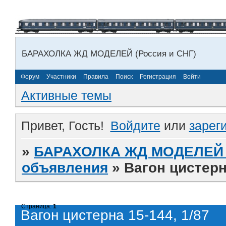
БАРАХОЛКА ЖД МОДЕЛЕЙ (Россия и СНГ)
Форум
Участники
Правила
Поиск
Регистрация
Войти
Активные темы
Привет, Гость!
Войдите
или
зарег
»
БАРАХОЛКА ЖД МОДЕЛЕЙ (
объявления
»
Вагон цистерна
Страница:
1
Вагон цистерна 15-144, 1/87