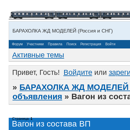
БАРАХОЛКА ЖД МОДЕЛЕЙ (Россия и СНГ)
Форум
Участники
Правила
Поиск
Регистрация
Войти
Активные темы
Привет, Гость!
Войдите
или
зарег
»
БАРАХОЛКА ЖД МОДЕЛЕЙ (
объявления
»
Вагон из сост
Страница:
1
Вагон из состава ВП