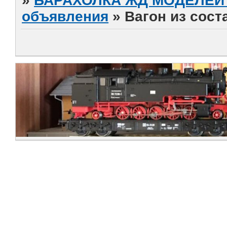
»
БАРАХОЛКА ЖД МОДЕЛЕЙ (
объявления
»
Вагон из сост