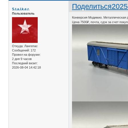
Поделиться
2025
S.t.a.l.k.e.r.
Пользователь
Конверсия Модимио. Металлическая р
Цена 7500₽, почта, сдэк за счет покуп
Откуда:
Лангепас
Сообщений:
172
Провел на форуме:
2 дня 9 часов
Последний визит:
2026-08-04 14:42:18