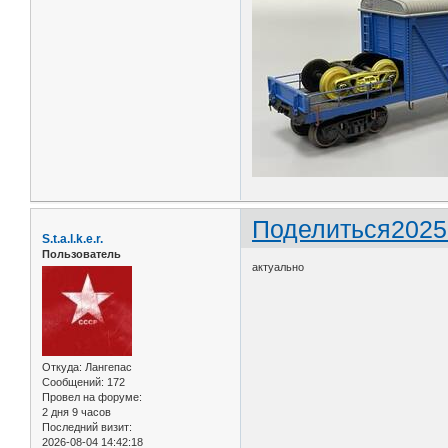
Поделиться
2025
S.t.a.l.k.e.r.
Пользователь
актуально
Откуда:
Лангепас
Сообщений:
172
Провел на форуме:
2 дня 9 часов
Последний визит:
2026-08-04 14:42:18