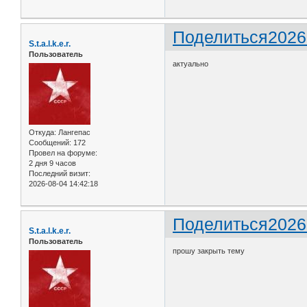
Поделиться
2026
S.t.a.l.k.e.r.
Пользователь
актуально
Откуда:
Лангепас
Сообщений:
172
Провел на форуме:
2 дня 9 часов
Последний визит:
2026-08-04 14:42:18
Поделиться
2026
S.t.a.l.k.e.r.
Пользователь
прошу закрыть тему