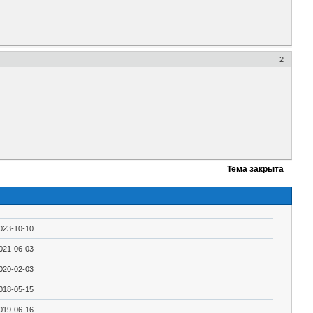
2
Тема закрыта
023-10-10
021-06-03
020-02-03
018-05-15
019-06-16