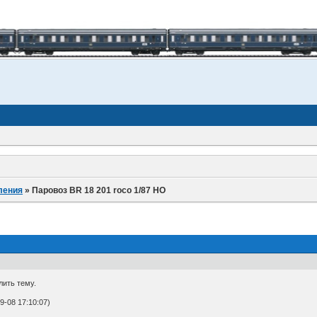
ления
»
Паровоз BR 18 201 roco 1/87 НО
лить тему.
-08 17:10:07)