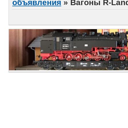
объявления
»
Вагоны R-Land