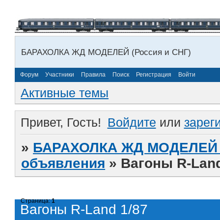
БАРАХОЛКА ЖД МОДЕЛЕЙ (Россия и СНГ)
Форум
Участники
Правила
Поиск
Регистрация
Войти
Активные темы
Привет, Гость!
Войдите
или
зарег
»
БАРАХОЛКА ЖД МОДЕЛЕЙ (
объявления
»
Вагоны R-Land
Страница:
1
Вагоны R-Land 1/87