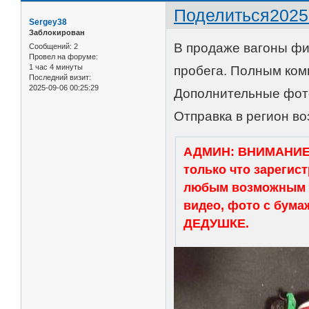
Поделиться
2025
Sergey38
Заблокирован
В продаже вагоны фи
Сообщений:
2
Провел на форуме:
1 час 4 минуты
пробега. Полным комп
Последний визит:
2025-09-06 00:25:29
Дополнительные фото
Отправка в регион во
АДМИН: ВНИМАНИЕ -
только что зарегис
любым возможным с
видео, фото с бум
ДЕДУШКЕ.