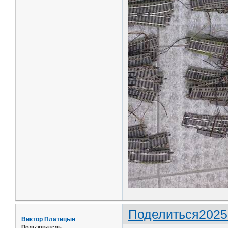
Поделиться
2025
Виктор Платицын
Пользователь