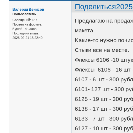
Поделиться
2025
Валерий Денисов
Пользователь
Прeдлагаю на продажу
Сообщений:
187
Провел на форуме:
5 дней 14 часов
макета.
Последний визит:
2026-02-21 13:22:40
Kакие-тo нужнo пoчиc
Стыки вce на меcтe.
Флeкcы 6106 -10 штук
Флексы 6106 - 16 шт -
6107 - 6 шт - 300 руб
6101- 127 шт - 300 р
6125 - 19 шт - 300 ру
6138 - 17 шт - 300 ру
6133 - 7 шт - 300 руб
6127 - 10 шт - 300 ру