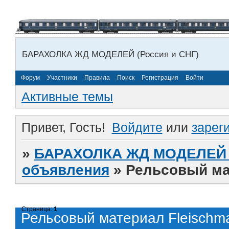
БАРАХОЛКА ЖД МОДЕЛЕЙ (Россия и СНГ)
Форум
Участники
Правила
Поиск
Регистрация
Войти
Активные темы
Привет, Гость!
Войдите
или
зарег
»
БАРАХОЛКА ЖД МОДЕЛЕЙ (
объявления
»
Рельсовый ма
Страница:
1
Рельсовый материал Fleischm