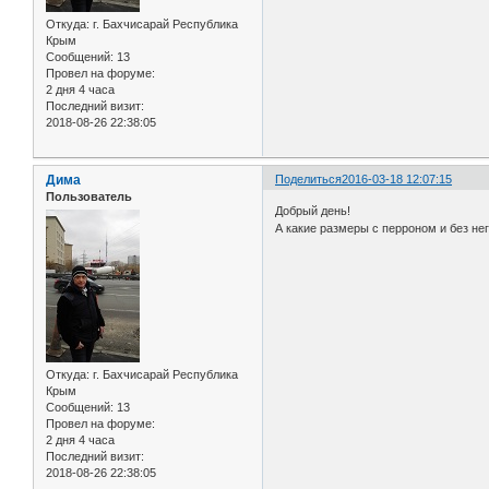
Откуда:
г. Бахчисарай Республика
Крым
Сообщений:
13
Провел на форуме:
2 дня 4 часа
Последний визит:
2018-08-26 22:38:05
Дима
Поделиться
2016-03-18 12:07:15
Пользователь
Добрый день!
А какие размеры с перроном и без не
Откуда:
г. Бахчисарай Республика
Крым
Сообщений:
13
Провел на форуме:
2 дня 4 часа
Последний визит:
2018-08-26 22:38:05