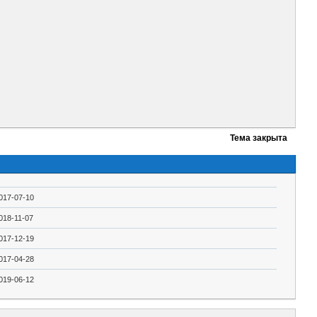
Тема закрыта
017-07-10
018-11-07
017-12-19
017-04-28
019-06-12