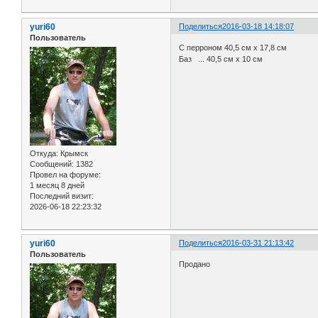
yuri60
Поделиться
2016-03-18 14:18:07
Пользователь
С перроном 40,5 см х 17,8 см
Баз ... 40,5 см х 10 см
Откуда:
Крымск
Сообщений:
1382
Провел на форуме:
1 месяц 8 дней
Последний визит:
2026-06-18 22:23:32
yuri60
Поделиться
2016-03-31 21:13:42
Пользователь
Продано