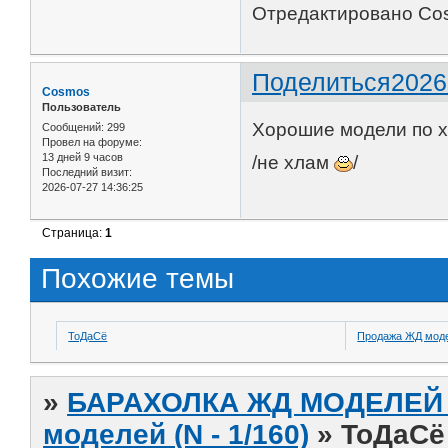
Отредактировано Cos
Поделиться
2026
Cosmos
Пользователь
Хорошие модели по 
Сообщений:
299
Провел на форуме:
13 дней 9 часов
/не хлам
/
Последний визит:
2026-07-27 14:36:25
Страница:
1
Похожие темы
ТоДаСё
Продажа ЖД модел
»
БАРАХОЛКА ЖД МОДЕЛЕЙ (
моделей (N - 1/160)
»
ТоДаСё