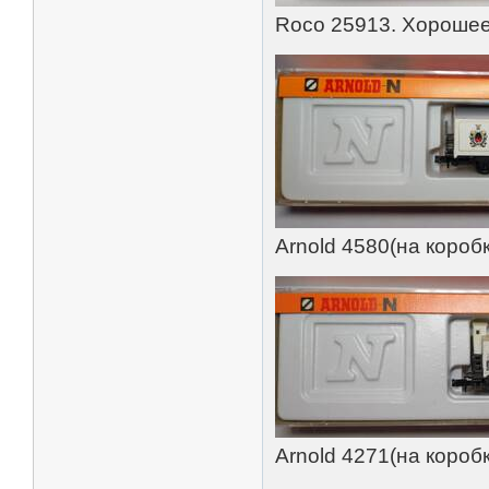
Roco 25913. Хорошее
Arnold 4580(на короб
Arnold 4271(на короб