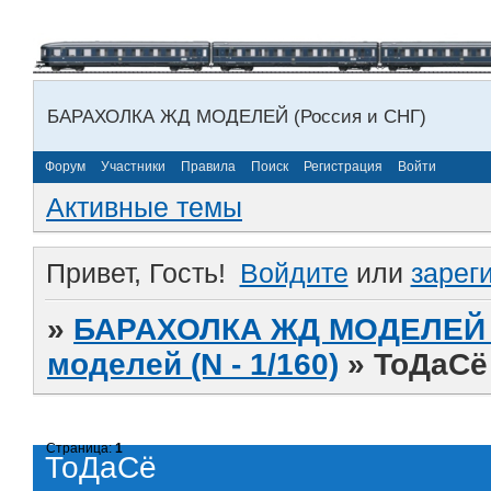
БАРАХОЛКА ЖД МОДЕЛЕЙ (Россия и СНГ)
Форум
Участники
Правила
Поиск
Регистрация
Войти
Активные темы
Привет, Гость!
Войдите
или
зарег
»
БАРАХОЛКА ЖД МОДЕЛЕЙ (
моделей (N - 1/160)
»
ТоДаСё
Страница:
1
ТоДаСё