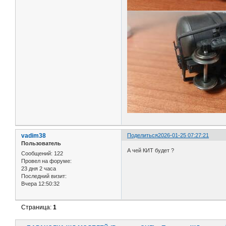
vadim38
Поделиться
2026-01-25 07:27:21
Пользователь
А чей КИТ будет ?
Сообщений:
122
Провел на форуме:
23 дня 2 часа
Последний визит:
Вчера 12:50:32
Страница:
1