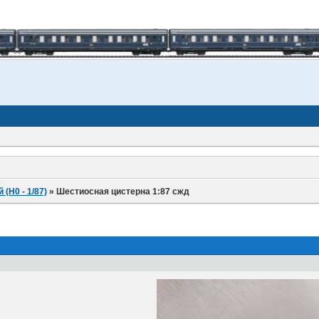
(H0 - 1/87)
»
Шестиосная цистерна 1:87 сжд