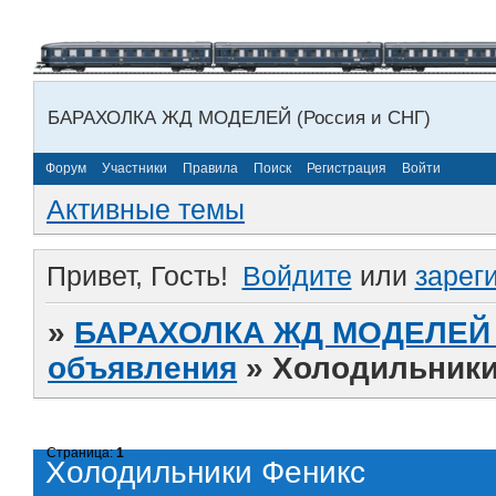
БАРАХОЛКА ЖД МОДЕЛЕЙ (Россия и СНГ)
Форум
Участники
Правила
Поиск
Регистрация
Войти
Активные темы
Привет, Гость!
Войдите
или
зарег
»
БАРАХОЛКА ЖД МОДЕЛЕЙ (
объявления
»
Холодильники
Страница:
1
Холодильники Феникс