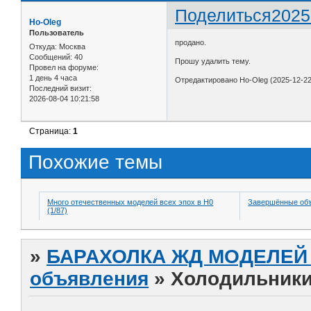
Поделиться
2025
Ho-Oleg
Пользователь
продано.
Откуда:
Москва
Сообщений:
40
Прошу удалить тему.
Провел на форуме:
1 день 4 часа
Отредактировано Ho-Oleg (2025-12-22
Последний визит:
2026-08-04 10:21:58
Страница:
1
Похожие темы
Много отечественных моделей всех эпох в H0
Завершённые об
(1/87)
»
БАРАХОЛКА ЖД МОДЕЛЕЙ (
объявления
»
Холодильники