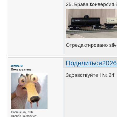
25. Брава конверсия
Отредактировано silve
Поделиться
2026
игорь м
Пользователь
Здравствуйте ! № 24 
Сообщений:
106
Провел на форуме: