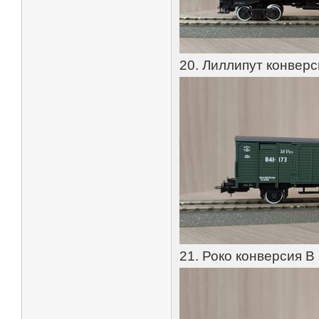
20. Лиллипут конвер
21. Роко конверсия В