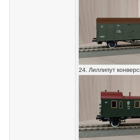
24. Лиллипут конвер