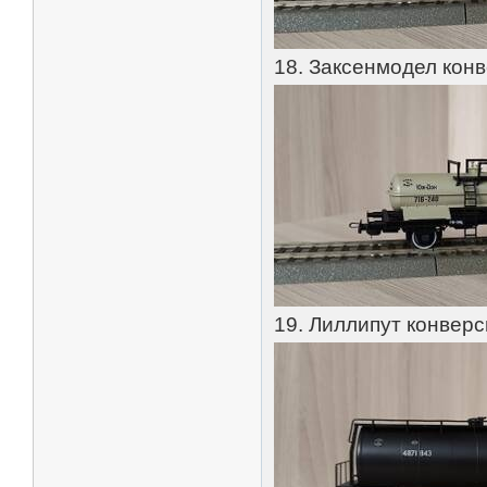
18. Заксенмодел кон
19. Лиллипут конвер