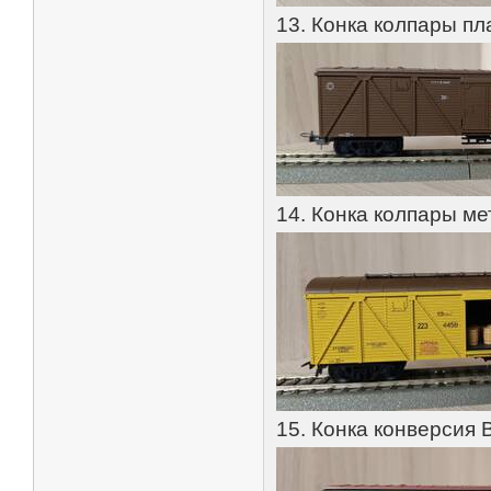
13. Конка колпары п
14. Конка колпары м
15. Конка конверсия 