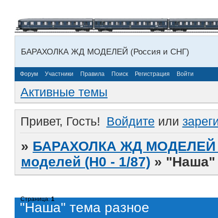
БАРАХОЛКА ЖД МОДЕЛЕЙ (Россия и СНГ)
Форум
Участники
Правила
Поиск
Регистрация
Войти
Активные темы
Привет, Гость!
Войдите
или
зарег
»
БАРАХОЛКА ЖД МОДЕЛЕЙ (
моделей (H0 - 1/87)
»
"Наша"
Страница:
1
"Наша" тема разное