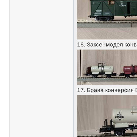
16. Заксенмодел кон
17. Брава конверсия 