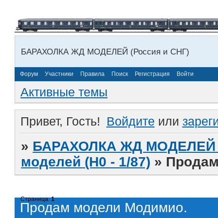
БАРАХОЛКА ЖД МОДЕЛЕЙ (Россия и СНГ)
Форум
Участники
Правила
Поиск
Регистрация
Войти
Активные темы
Привет, Гость!
Войдите
или
зарег
»
БАРАХОЛКА ЖД МОДЕЛЕЙ (
моделей (H0 - 1/87)
»
Продам
Страница:
1
Продам модели Модимио.