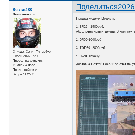
Поделиться
2026
Вовчик188
Пользователь
Продам модели Модимио:
1. ВЛ22 - 1500руб.
Абсолютно новый, целый. В комплекте
2. ВЛ60-1000руб.
3. ТЭП60- 2000руб.
Откуда:
Санкт-Петербург
4. ЧС4т-1500руб.
Сообщений:
229
Провел на форуме:
Доставка Почтой России за счет поку
15 дней 4 часа
Последний визит:
Вчера 11:25:15