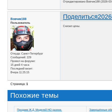
Отредактировано Вовчик188 (2026-03-
Поделиться
2026
Вовчик188
Пользователь
Снизил цены.
Откуда:
Санкт-Петербург
Сообщений:
229
Провел на форуме:
15 дней 4 часа
Последний визит:
Вчера 11:25:15
Страница:
1
Похожие темы
Продаже Ж.Д. Моделей НО разное.
Завершённые об