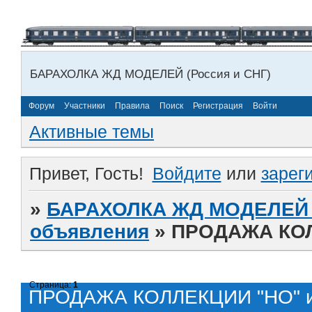
БАРАХОЛКА ЖД МОДЕЛЕЙ (Россия и СНГ)
Форум
Участники
Правила
Поиск
Регистрация
Войти
Активные темы
Привет, Гость!
Войдите
или
зарег
»
БАРАХОЛКА ЖД МОДЕЛЕЙ (
объявления
»
ПРОДАЖА КОЛ
Страница:
1
ПРОДАЖА КОЛЛЕКЦИИ "НО" и