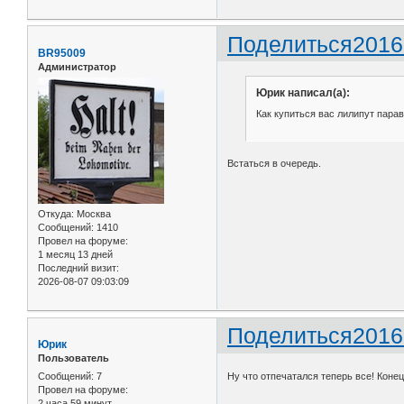
Поделиться
2016
BR95009
Администратор
Юрик написал(а):
Как купиться вас лилипут парав
Встаться в очередь.
Откуда:
Москва
Сообщений:
1410
Провел на форуме:
1 месяц 13 дней
Последний визит:
2026-08-07 09:03:09
Поделиться
2016
Юрик
Пользователь
Сообщений:
7
Ну что отпечатался теперь все! Конец
Провел на форуме:
2 часа 59 минут