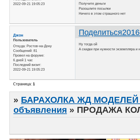
Получите деньги
2022-09-21 19:05:23
Разошлите посылки
Ничего в этом страшного нет
Поделиться
2016
Джон
Пользователь
Ну тогда ой
Откуда:
Ростов-на-Дону
А скидки при нужности экземпляра и 
Сообщений:
81
Провел на форуме:
6 дней 1 час
Последний визит:
2022-09-21 19:05:23
Страница:
1
»
БАРАХОЛКА ЖД МОДЕЛЕЙ (
объявления
»
ПРОДАЖА КОЛ