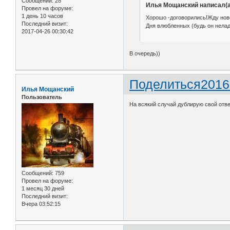
Сообщений:
28
Илья Мощанский написал(а
Провел на форуме:
1 день 10 часов
Хорошо -договорились!Жду новос
Последний визит:
Дня влюбленных (будь он нелад
2017-04-26 00:30:42
В очередь))
Поделиться
2016
Илья Мощанский
Пользователь
На всякий случай дублирую свой отве
Сообщений:
759
Провел на форуме:
1 месяц 30 дней
Последний визит:
Вчера 03:52:15