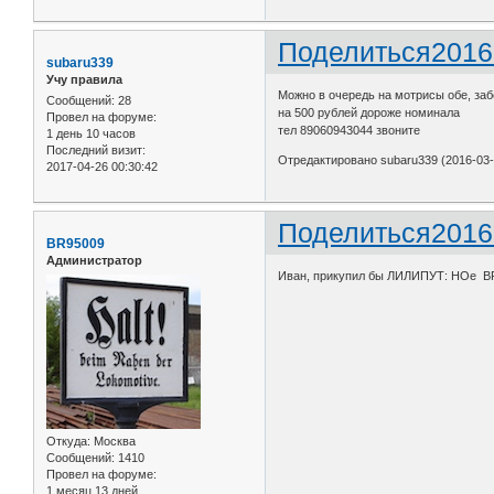
Поделиться
2016
subaru339
Учу правила
Можно в очередь на мотрисы обе, заб
Сообщений:
28
на 500 рублей дороже номинала
Провел на форуме:
тел 89060943044 звоните
1 день 10 часов
Последний визит:
Отредактировано subaru339 (2016-03-
2017-04-26 00:30:42
Поделиться
2016
BR95009
Администратор
Иван, прикупил бы ЛИЛИПУТ: НОе BR-99
Откуда:
Москва
Сообщений:
1410
Провел на форуме:
1 месяц 13 дней