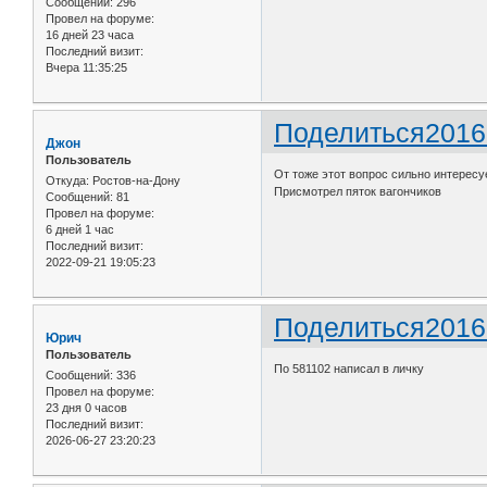
Сообщений:
296
Провел на форуме:
16 дней 23 часа
Последний визит:
Вчера 11:35:25
Поделиться
2016
Джон
Пользователь
От тоже этот вопрос сильно интересу
Откуда:
Ростов-на-Дону
Присмотрел пяток вагончиков
Сообщений:
81
Провел на форуме:
6 дней 1 час
Последний визит:
2022-09-21 19:05:23
Поделиться
2016
Юрич
Пользователь
По 581102 написал в личку
Сообщений:
336
Провел на форуме:
23 дня 0 часов
Последний визит:
2026-06-27 23:20:23