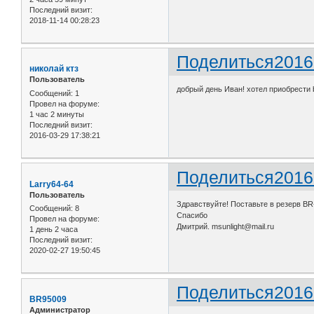
Последний визит:
2018-11-14 00:28:23
Поделиться
2016
николай ктз
Пользователь
добрый день Иван! хотел приобрести 
Сообщений:
1
Провел на форуме:
1 час 2 минуты
Последний визит:
2016-03-29 17:38:21
Поделиться
2016
Larry64-64
Пользователь
Здравствуйте! Поставьте в резерв BR
Сообщений:
8
Спасибо
Провел на форуме:
Дмитрий. msunlight@mail.ru
1 день 2 часа
Последний визит:
2020-02-27 19:50:45
Поделиться
2016
BR95009
Администратор