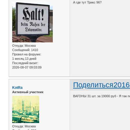
А где тут Трикс 96?
Откуда:
Москва
Сообщений:
1410
Провел на форуме:
1 месяц 13 дней
Последний визит:
2026-08-07 09:03:09
Поделиться
2016
KotRa
Активный участник
ВАГОНЫ 31 шт. за 19000 руб - Я так 
Откуда:
Москва