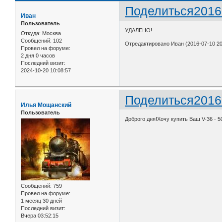
Поделиться
2016
Иван
Пользователь
УДАЛЕНО!
Откуда:
Москва
Сообщений:
102
Отредактировано Иван (2016-07-10 20
Провел на форуме:
2 дня 0 часов
Последний визит:
2024-10-20 10:08:57
Поделиться
2016
Илья Мощанский
Пользователь
Доброго дня!Хочу купить Ваш V-36 - 
Сообщений:
759
Провел на форуме:
1 месяц 30 дней
Последний визит:
Вчера 03:52:15