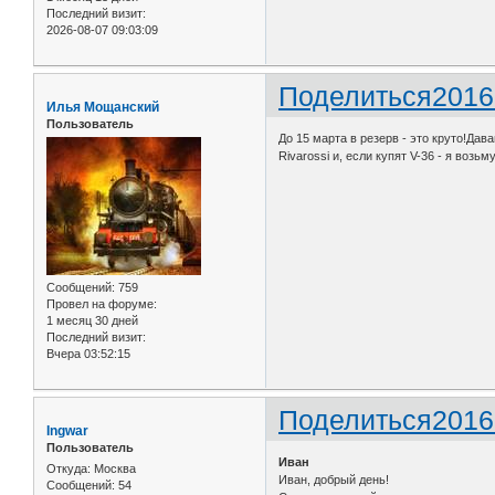
Последний визит:
2026-08-07 09:03:09
Поделиться
2016
Илья Мощанский
Пользователь
До 15 марта в резерв - это круто!Дав
Rivarossi и, если купят V-36 - я воз
Сообщений:
759
Провел на форуме:
1 месяц 30 дней
Последний визит:
Вчера 03:52:15
Поделиться
2016
Ingwar
Пользователь
Иван
Откуда:
Москва
Иван, добрый день!
Сообщений:
54