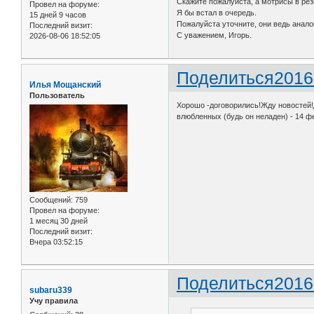
Скажите пожалуйста, а мотрисы в рез
Провел на форуме:
Я бы встал в очередь.
15 дней 9 часов
Пожалуйста уточните, они ведь анало
Последний визит:
С уважением, Игорь.
2026-08-06 18:52:05
Поделиться
2016
Илья Мощанский
Пользователь
Хорошо -договорились!Жду новостей!Д
влюбленных (будь он неладен) - 14 ф
Сообщений:
759
Провел на форуме:
1 месяц 30 дней
Последний визит:
Вчера 03:52:15
Поделиться
2016
subaru339
Учу правила