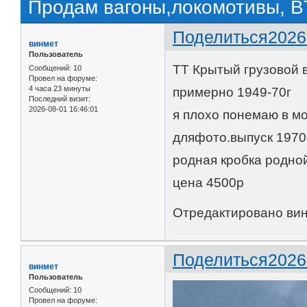
Продам вагоны,локомотивы, BT
Поделиться
2026
винмет
Пользователь
TT Крытый грузовой 
Сообщений:
10
Провел на форуме:
4 часа 23 минуты
примерно 1949-70г
Последний визит:
2026-08-01 16:46:01
я плохо понемаю в мо
дляфото.выпуск 1970
родная кробка родной
цена 4500р
Отредактировано винм
Поделиться
2026
винмет
Пользователь
Сообщений:
10
Провел на форуме: