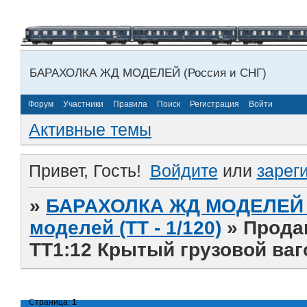
БАРАХОЛКА ЖД МОДЕЛЕЙ (Россия и СНГ)
Форум
Участники
Правила
Поиск
Регистрация
Войти
Активные темы
Привет, Гость!
Войдите
или
зарег
»
БАРАХОЛКА ЖД МОДЕЛЕЙ (
моделей (ТТ - 1/120)
»
Прода
TT1:12 Крытый грузовой ваго
Страница:
1