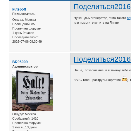
Поделиться
2016
kutepoff
Пользователь
Нужен дымогенератор, типа такого
ht
Откуда:
Москва
или помогите купить на Липпе
Сообщений:
85
Провел на форуме:
1 день 9 часов
Последний визит:
2026-07-06 09:30:49
Поделиться
2016
BR95009
Администратор
Паша, позвони мне, и я закажу тебе е
ЗЫ С тебя - раструбы короткие
).
Откуда:
Москва
Сообщений:
1410
Провел на форуме:
1 месяц 13 дней