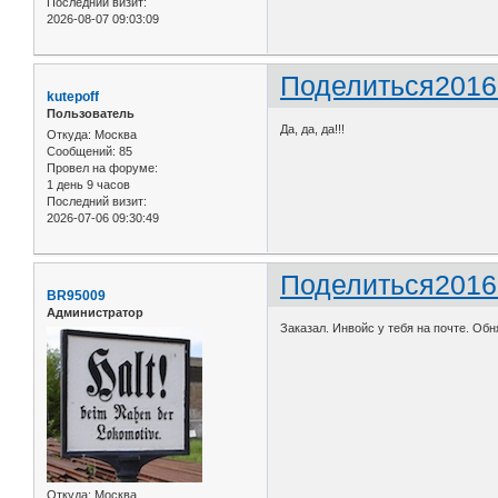
Последний визит:
2026-08-07 09:03:09
Поделиться
2016
kutepoff
Пользователь
Да, да, да!!!
Откуда:
Москва
Сообщений:
85
Провел на форуме:
1 день 9 часов
Последний визит:
2026-07-06 09:30:49
Поделиться
2016
BR95009
Администратор
Заказал. Инвойс у тебя на почте. Обн
Откуда:
Москва