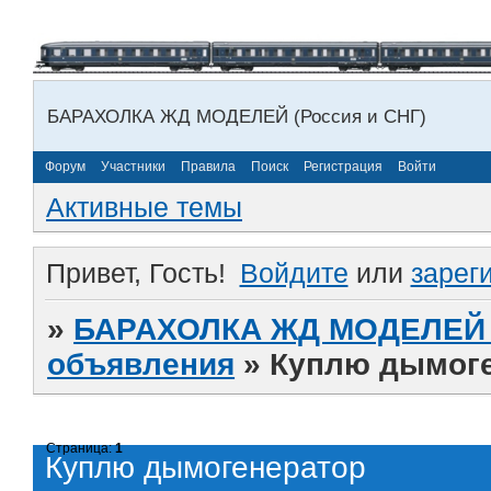
БАРАХОЛКА ЖД МОДЕЛЕЙ (Россия и СНГ)
Форум
Участники
Правила
Поиск
Регистрация
Войти
Активные темы
Привет, Гость!
Войдите
или
зарег
»
БАРАХОЛКА ЖД МОДЕЛЕЙ (
объявления
»
Куплю дымог
Страница:
1
Куплю дымогенератор