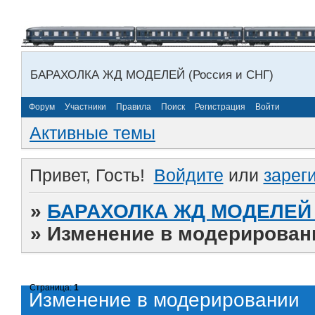
БАРАХОЛКА ЖД МОДЕЛЕЙ (Россия и СНГ)
Форум
Участники
Правила
Поиск
Регистрация
Войти
Активные темы
Привет, Гость!
Войдите
или
зарег
»
БАРАХОЛКА ЖД МОДЕЛЕЙ (
»
Изменение в модерирован
Страница:
1
Изменение в модерировании