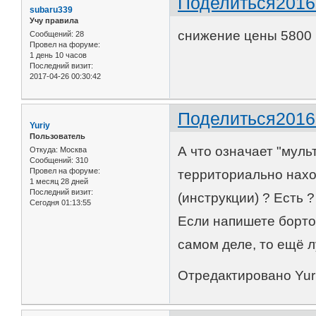
Поделиться
2016
subaru339
Учу правила
снижение цены 5800
Сообщений:
28
Провел на форуме:
1 день 10 часов
Последний визит:
2017-04-26 00:30:42
Поделиться
2016
Yuriy
Пользователь
А что означает "муль
Откуда:
Москва
Сообщений:
310
Провел на форуме:
территориально нахо
1 месяц 28 дней
Последний визит:
(инструкции) ? Есть ?
Сегодня 01:13:55
Если напишете бортов
самом деле, то ещё 
Отредактировано Yuri