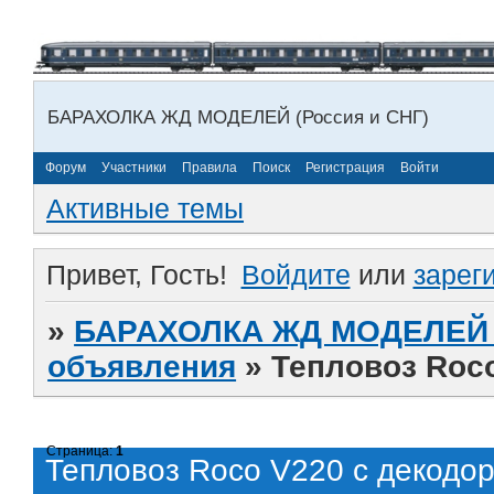
БАРАХОЛКА ЖД МОДЕЛЕЙ (Россия и СНГ)
Форум
Участники
Правила
Поиск
Регистрация
Войти
Активные темы
Привет, Гость!
Войдите
или
зарег
»
БАРАХОЛКА ЖД МОДЕЛЕЙ (
объявления
»
Тепловоз Roc
Страница:
1
Тепловоз Roco V220 с декодо