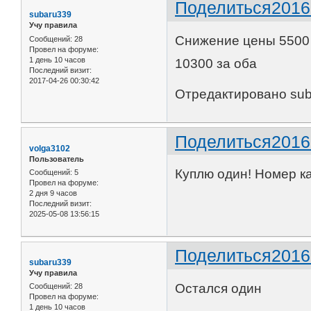
Поделиться
2016
subaru339
Учу правила
Снижение цены 5500 
Сообщений:
28
Провел на форуме:
1 день 10 часов
10300 за оба
Последний визит:
2017-04-26 00:30:42
Отредактировано suba
Поделиться
2016
volga3102
Пользователь
Куплю один! Номер к
Сообщений:
5
Провел на форуме:
2 дня 9 часов
Последний визит:
2025-05-08 13:56:15
Поделиться
2016
subaru339
Учу правила
Остался один
Сообщений:
28
Провел на форуме:
1 день 10 часов