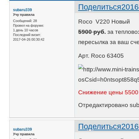
Поделиться
2016
subaru339
Учу правила
Roco V220 Новый
Сообщений:
28
Провел на форуме:
1 день 10 часов
5900 руб
.
за теплово
Последний визит:
2017-04-26 00:30:42
пересылка за ваш сч
Арт. Roco 63405
Снижение цены 5500
Отредактировано suba
Поделиться
2016
subaru339
Учу правила