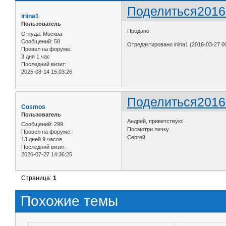
Поделиться
2016
iriina1
Пользователь
Продано
Откуда:
Москва
Сообщений:
58
Отредактировано iriina1 (2016-03-27 0
Провел на форуме:
3 дня 1 час
Последний визит:
2025-08-14 15:03:26
Поделиться
2016
Cosmos
Пользователь
Андрей, приветствую!
Сообщений:
299
Посмотри личку.
Провел на форуме:
Сергей
13 дней 9 часов
Последний визит:
2026-07-27 14:36:25
Страница:
1
Похожие темы