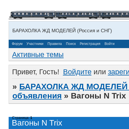
БАРАХОЛКА ЖД МОДЕЛЕЙ (Россия и СНГ)
Форум
Участники
Правила
Поиск
Регистрация
Войти
Активные темы
Привет, Гость!
Войдите
или
зарег
»
БАРАХОЛКА ЖД МОДЕЛЕЙ (
объявления
»
Вагоны N Trix
Страница:
1
Вагоны N Trix