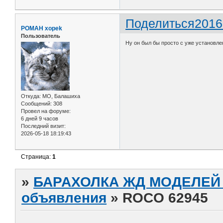
Поделиться
2016
POMAH xopek
Пользователь
Ну он был бы просто с уже установл
Откуда:
МО, Балашиха
Сообщений:
308
Провел на форуме:
6 дней 9 часов
Последний визит:
2026-05-18 18:19:43
Страница:
1
»
БАРАХОЛКА ЖД МОДЕЛЕЙ (
объявления
»
ROCO 62945