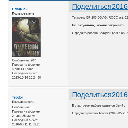
Поделиться
2016
ВладЛен
Пользователь
Тепловоз BR 203 DB AG, ROCO art. 629
Не актуально, можно закрывать.
Отредактировано ВладЛен (2017-08-20
Сообщений:
207
Провел на форуме:
4 дня 14 часов
Последний визит:
2023-10-16 20:24:30
Поделиться
2016
Teodor
Пользователь
В стартовом наборе разве он был? .
Сообщений:
3
Провел на форуме:
Отредактировано Teodor (2016-05-23 1
2 часа 25 минут
Последний визит:
2016-08-11 11:55:23