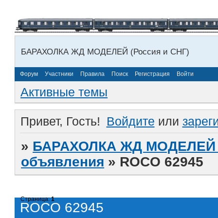
БАРАХОЛКА ЖД МОДЕЛЕЙ (Россия и СНГ)
Форум
Участники
Правила
Поиск
Регистрация
Войти
Активные темы
Привет, Гость!
Войдите
или
зарег
»
БАРАХОЛКА ЖД МОДЕЛЕЙ (
объявления
»
ROCO 62945
Страница:
1
ROCO 62945