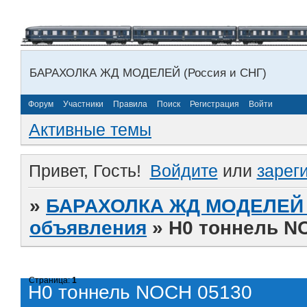
БАРАХОЛКА ЖД МОДЕЛЕЙ (Россия и СНГ)
Форум
Участники
Правила
Поиск
Регистрация
Войти
Активные темы
Привет, Гость!
Войдите
или
зарег
»
БАРАХОЛКА ЖД МОДЕЛЕЙ (
объявления
»
H0 тоннель N
Страница:
1
H0 тоннель NOCH 05130