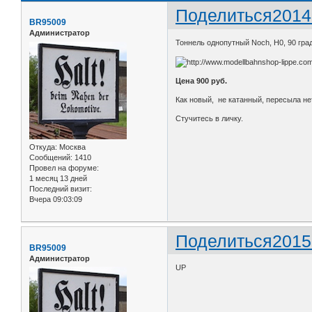
Поделиться
2014
BR95009
Администратор
Тоннель однопутный Noch, H0, 90 гра
Цена 900 руб.
Как новый, не катанный, пересыла не
Стучитесь в личку.
Откуда:
Москва
Сообщений:
1410
Провел на форуме:
1 месяц 13 дней
Последний визит:
Вчера 09:03:09
Поделиться
2015
BR95009
Администратор
UP