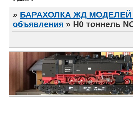
»
БАРАХОЛКА ЖД МОДЕЛЕЙ (
объявления
»
H0 тоннель N