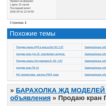
Провел на форуме:
1 день 15 часов
Последний визит:
2026-04-01 22:34:50
Страница:
1
Похожие темы
Продам краны КДЭ в масштбе НО 1:87
Завершённые об
продам кран дэк 25, платформу модела.
Завершённые об
Продам краны Нетужилова В. Н0, 1:87
Завершённые об
продам кран ПК 15
Завершённые об
НО локомотивы, вагоны РЖД, кран
Завершённые об
»
БАРАХОЛКА ЖД МОДЕЛЕЙ (
объявления
»
Продаю кран 