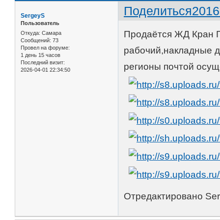
Поделиться
2016
SergeyS
Пользователь
Продаётся ЖД Кран 
Откуда:
Самара
Сообщений:
73
Провел на форуме:
рабочий,накладные д
1 день 15 часов
Последний визит:
регионы почтой осущ
2026-04-01 22:34:50
Отредактировано Serg