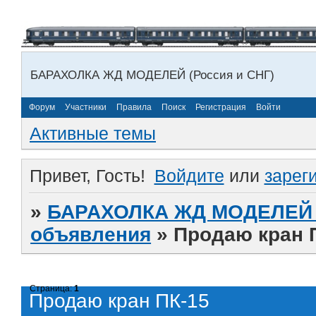
БАРАХОЛКА ЖД МОДЕЛЕЙ (Россия и СНГ)
Форум
Участники
Правила
Поиск
Регистрация
Войти
Активные темы
Привет, Гость!
Войдите
или
зарег
»
БАРАХОЛКА ЖД МОДЕЛЕЙ (
объявления
»
Продаю кран 
Страница:
1
Продаю кран ПК-15