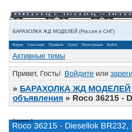
БАРАХОЛКА ЖД МОДЕЛЕЙ (Россия и СНГ)
Форум
Участники
Правила
Поиск
Регистрация
Войти
Активные темы
Привет, Гость!
Войдите
или
зарег
»
БАРАХОЛКА ЖД МОДЕЛЕЙ (
объявления
»
Roco 36215 - 
Страница:
1
Roco 36215 - Diesellok BR232