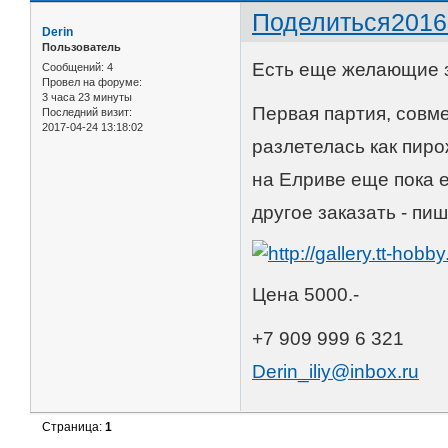
Поделиться
2016
Derin
Пользователь
Есть еще желающие за
Сообщений:
4
Провел на форуме:
3 часа 23 минуты
Первая партия, совм
Последний визит:
2017-04-24 13:18:02
разлетелась как пирож
на Елриве еще пока е
другое заказать - пиш
Цена 5000.-
+7 909 999 6 321
Derin_iliy@inbox.ru
Страница:
1