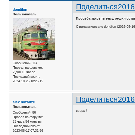
Поделиться
2016
dondilon
Пользователь
Просьба закрыть тему, решил оста
Отредактировано dondilon (2016-05-16
Сообщений:
114
Провел на форуме:
2 дня 13 часов
Последний визит:
2024-10-25 18:26:15
Поделиться
2016
alex.nozadze
Пользователь
вверх !
Сообщений:
86
Провел на форуме:
23 часа 54 минуты
Последний визит:
2023-08-17 07:31:56