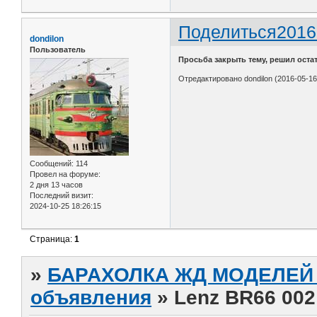
Поделиться
2016
dondilon
Пользователь
Просьба закрыть тему, решил оста
Отредактировано dondilon (2016-05-16
Сообщений:
114
Провел на форуме:
2 дня 13 часов
Последний визит:
2024-10-25 18:26:15
Страница:
1
»
БАРАХОЛКА ЖД МОДЕЛЕЙ (
объявления
»
Lenz BR66 002