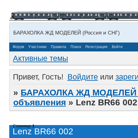
БАРАХОЛКА ЖД МОДЕЛЕЙ (Россия и СНГ)
Форум
Участники
Правила
Поиск
Регистрация
Войти
Активные темы
Привет, Гость!
Войдите
или
зарег
»
БАРАХОЛКА ЖД МОДЕЛЕЙ (
объявления
»
Lenz BR66 002
Страница:
1
Lenz BR66 002