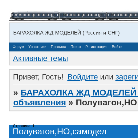
БАРАХОЛКА ЖД МОДЕЛЕЙ (Россия и СНГ)
Форум
Участники
Правила
Поиск
Регистрация
Войти
Активные темы
Привет, Гость!
Войдите
или
зарег
»
БАРАХОЛКА ЖД МОДЕЛЕЙ (
объявления
»
Полувагон,НО
Страница:
1
Полувагон,НО,самодел