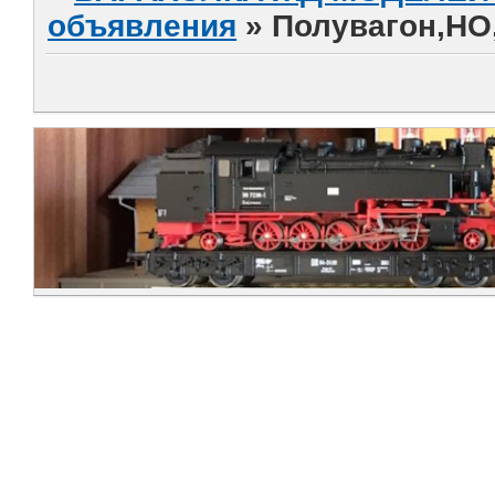
объявления
»
Полувагон,НО