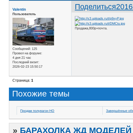
Поделиться
2016
Valentin
Пользователь
Продажа,800р+почта.
Сообщений:
125
Провел на форуме:
4 дня 21 час
Последний визит:
2026-02-23 15:50:17
Страница:
1
Похожие темы
Продам полувагон НО
Завершённые об
»
БАРАХОЛКА ЖД МОДЕЛЕЙ (