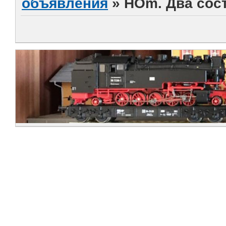
объявления
»
HOm. Два сост