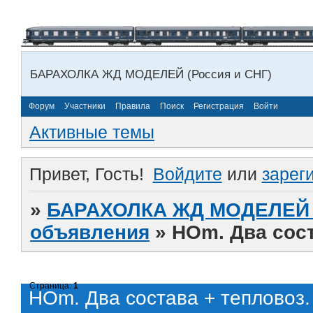
БАРАХОЛКА ЖД МОДЕЛЕЙ (Россия и СНГ)
Форум
Участники
Правила
Поиск
Регистрация
Войти
Активные темы
Привет, Гость!
Войдите
или
зарег
»
БАРАХОЛКА ЖД МОДЕЛЕЙ (
объявления
»
HOm. Два сост
Страница:
1
HOm. Два состава + тепловоз