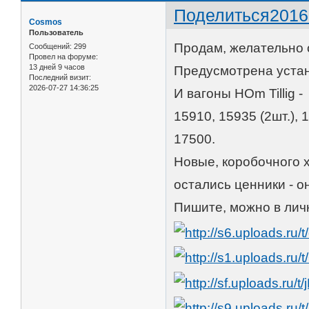
Поделиться
2016
Cosmos
Пользователь
Продам, желательно
Сообщений:
299
Провел на форуме:
13 дней 9 часов
Предусмотрена устан
Последний визит:
2026-07-27 14:36:25
И вагоны HOm Tillig -
15910, 15935 (2шт.), 
17500.
Новые, коробочного 
остались ценники - 
Пишите, можно в лич