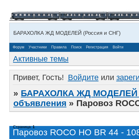
БАРАХОЛКА ЖД МОДЕЛЕЙ (Россия и СНГ)
Форум
Участники
Правила
Поиск
Регистрация
Войти
Активные темы
Привет, Гость!
Войдите
или
зарег
»
БАРАХОЛКА ЖД МОДЕЛЕЙ (
объявления
»
Паровоз ROCO
Страница:
1
Паровоз ROCO HO BR 44 - 10