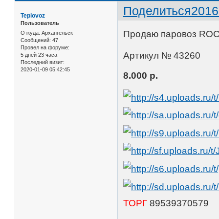
Поделиться
2016
Teplovoz
Пользователь
Продаю паровоз ROC
Откуда:
Архангельск
Сообщений:
47
Провел на форуме:
Артикул № 43260
5 дней 23 часа
Последний визит:
2020-01-09 05:42:45
8.000 р.
ТОРГ
89539370579