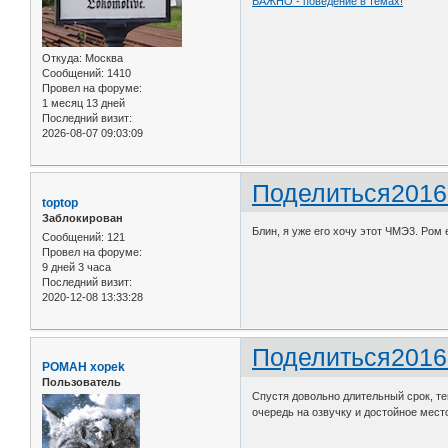
ВАЖНО - поведение в темах!
Откуда:
Москва
Сообщений:
1410
Провел на форуме:
1 месяц 13 дней
Последний визит:
2026-08-07 09:03:09
Поделиться
2016
toptop
Заблокирован
Блин, я уже его хочу этот ЧМЭ3. Ром 
Сообщений:
121
Провел на форуме:
9 дней 3 часа
Последний визит:
2020-12-08 13:33:28
Поделиться
2016
POMAH xopek
Пользователь
Спустя довольно длительный срок, те
очередь на озвучку и достойное место