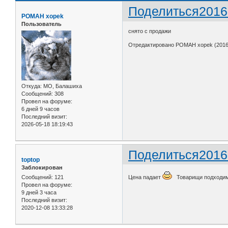
Поделиться
2016
POMAH xopek
Пользователь
снято с продажи
Отредактировано POMAH xopek (2016-
Откуда:
МО, Балашиха
Сообщений:
308
Провел на форуме:
6 дней 9 часов
Последний визит:
2026-05-18 18:19:43
Поделиться
2016
toptop
Заблокирован
Сообщений:
121
Цена падает
Товарищи подходи
Провел на форуме:
9 дней 3 часа
Последний визит:
2020-12-08 13:33:28