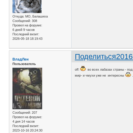
Откуда:
МО, Балашиха
Сообщений:
308
Провел на форуме:
6 дней 9 часов
Последний визит:
2026-05-18 18:19:43
Поделиться
2016
ВладЛен
Пользователь
off:
во всех лабазах страны - под
мир- и чмухи уже не интересны
.
Сообщений:
207
Провел на форуме:
4 дня 14 часов
Последний визит:
2023-10-16 20:24:30