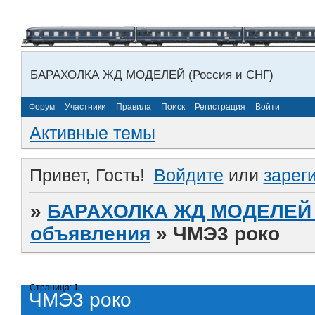
БАРАХОЛКА ЖД МОДЕЛЕЙ (Россия и СНГ)
Форум
Участники
Правила
Поиск
Регистрация
Войти
Активные темы
Привет, Гость!
Войдите
или
зарег
»
БАРАХОЛКА ЖД МОДЕЛЕЙ (
объявления
»
ЧМЭ3 роко
Страница:
1
ЧМЭ3 роко