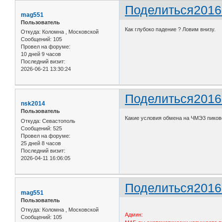
Поделиться
2016
mag551
Пользователь
Как глубоко падение ? Ловим внизу.
Откуда:
Коломна , Московской
Сообщений:
105
Провел на форуме:
10 дней 9 часов
Последний визит:
2026-06-21 13:30:24
Поделиться
2016
nsk2014
Пользователь
Какие условия обмена на ЧМЭ3 пиков
Откуда:
Севастополь
Сообщений:
525
Провел на форуме:
25 дней 8 часов
Последний визит:
2026-04-11 16:06:05
Поделиться
2016
mag551
Пользователь
Откуда:
Коломна , Московской
Админ:
Сообщений:
105