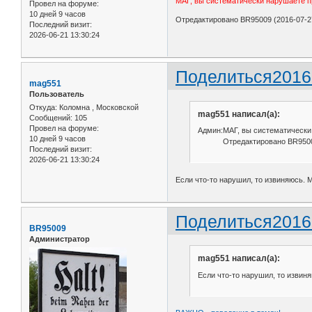
МАГ, вы систематически нарушаете п
Провел на форуме:
10 дней 9 часов
Отредактировано BR95009 (2016-07-27
Последний визит:
2026-06-21 13:30:24
Поделиться
2016
mag551
Пользователь
Откуда:
Коломна , Московской
mag551 написал(а):
Сообщений:
105
Провел на форуме:
Админ:МАГ, вы систематически 
10 дней 9 часов
Отредактировано BR95009 (
Последний визит:
2026-06-21 13:30:24
Если что-то нарушил, то извиняюсь. М
Поделиться
2016
BR95009
Администратор
mag551 написал(а):
Если что-то нарушил, то извиня