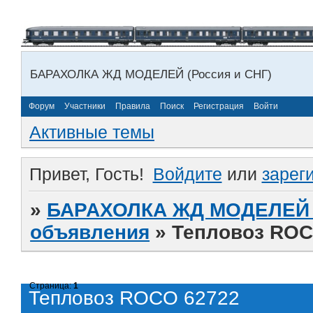
БАРАХОЛКА ЖД МОДЕЛЕЙ (Россия и СНГ)
Форум
Участники
Правила
Поиск
Регистрация
Войти
Активные темы
Привет, Гость!
Войдите
или
зарег
»
БАРАХОЛКА ЖД МОДЕЛЕЙ (
объявления
»
Тепловоз ROC
Страница:
1
Тепловоз ROCO 62722