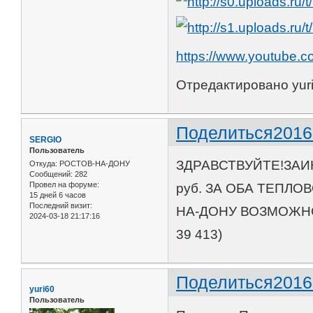
https://www.youtube
Отредактировано yuri
Поделиться
2016
SERGIO
Пользователь
ЗДРАВСТВУЙТЕ!ЗАИН
Откуда:
РОСТОВ-НА-ДОНУ
Сообщений:
282
Провел на форуме:
руб. ЗА ОБА ТЕПЛ
15 дней 6 часов
Последний визит:
НА-ДОНУ ВОЗМОЖНО
2024-03-18 21:17:16
39 413)
Поделиться
2016
yuri60
Пользователь