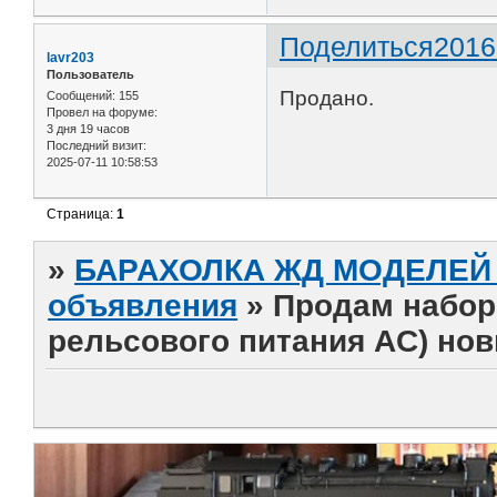
Поделиться
2016
lavr203
Пользователь
Продано.
Сообщений:
155
Провел на форуме:
3 дня 19 часов
Последний визит:
2025-07-11 10:58:53
Страница:
1
»
БАРАХОЛКА ЖД МОДЕЛЕЙ (
объявления
»
Продам набор 
рельсового питания AC) но