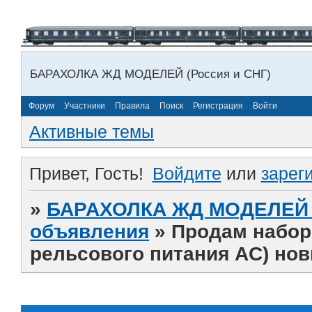
БАРАХОЛКА ЖД МОДЕЛЕЙ (Россия и СНГ)
Форум
Участники
Правила
Поиск
Регистрация
Войти
Активные темы
Привет, Гость!
Войдите
или
зарег
»
БАРАХОЛКА ЖД МОДЕЛЕЙ (
объявления
»
Продам набор 
рельсового питания AC) но