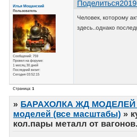
Поделиться
2019
Илья Мощанский
Пользователь
Человек, которому ак
здесь..однако послед
Сообщений:
759
Провел на форуме:
1 месяц 30 дней
Последний визит:
Сегодня 03:52:15
Страница:
1
»
БАРАХОЛКА ЖД МОДЕЛЕЙ (
моделей (все масштабы)
»
к
кол.пары металл от вагонов.