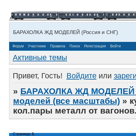
БАРАХОЛКА ЖД МОДЕЛЕЙ (Россия и СНГ)
Форум
Участники
Правила
Поиск
Регистрация
Войти
Активные темы
Привет, Гость!
Войдите
или
зарег
»
БАРАХОЛКА ЖД МОДЕЛЕЙ (
моделей (все масштабы)
»
к
кол.пары металл от вагонов.
Страница:
1