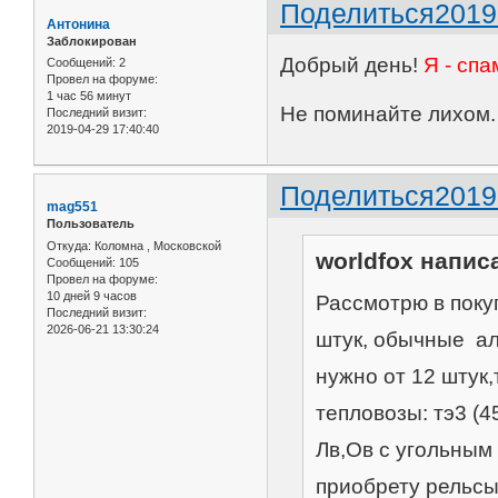
Поделиться
2019
Антонина
Заблокирован
Добрый день!
Я - сп
Сообщений:
2
Провел на форуме:
1 час 56 минут
Не поминайте лихом.
Последний визит:
2019-04-29 17:40:40
Поделиться
2019
mag551
Пользователь
Откуда:
Коломна , Московской
worldfox написа
Сообщений:
105
Провел на форуме:
10 дней 9 часов
Рассмотрю в поку
Последний визит:
2026-06-21 13:30:24
штук, обычные ал
нужно от 12 штук,
тепловозы: тэ3 (45
Лв,Ов с угольным 
приобрету рельсы