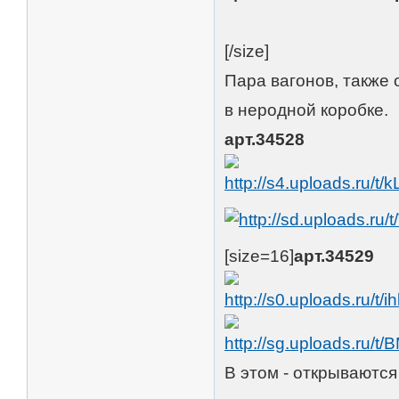
[/size]
Пара вагонов, также 
в неродной коробке.
арт.34528
[size=16]
арт.34529
В этом - открываются