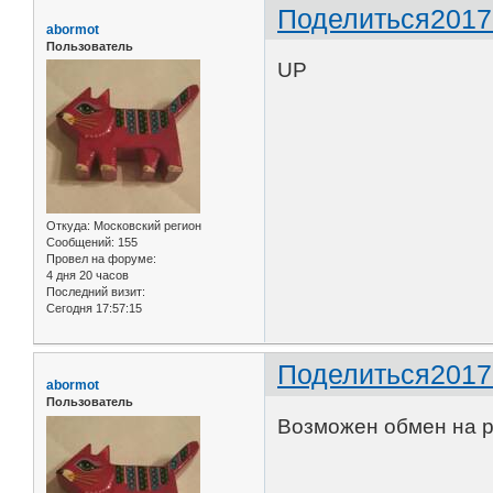
Поделиться
2017
abormot
Пользователь
UP
Откуда:
Московский регион
Сообщений:
155
Провел на форуме:
4 дня 20 часов
Последний визит:
Сегодня 17:57:15
Поделиться
2017
abormot
Пользователь
Возможен обмен на р