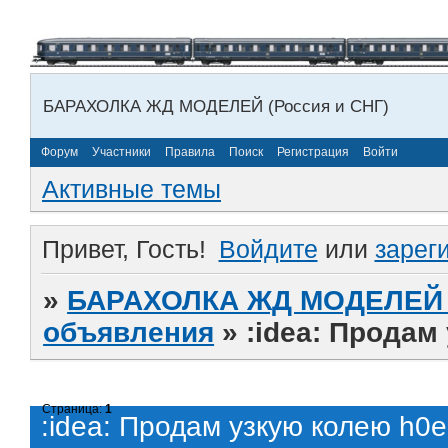
БАРАХОЛКА ЖД МОДЕЛЕЙ (Россия и СНГ)
Форум
Участники
Правила
Поиск
Регистрация
Войти
Активные темы
Привет, Гость!
Войдите
или
зарег
»
БАРАХОЛКА ЖД МОДЕЛЕЙ (
объявления
»
:idea: Продам
Страница:
1
:idea: Продам узкую колею h0