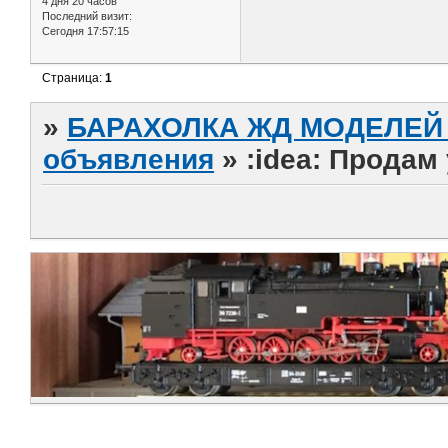
4 дня 20 часов
Последний визит:
Сегодня 17:57:15
Страница:
1
»
БАРАХОЛКА ЖД МОДЕЛЕЙ (
объявления
»
:idea: Продам