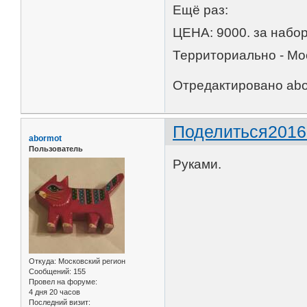
Ещё раз:
ЦЕНА: 9000. за набор
Территориально - Мос
Отредактировано abor
Поделиться
2016
abormot
Пользователь
Руками.
Откуда:
Московский регион
Сообщений:
155
Провел на форуме:
4 дня 20 часов
Последний визит: