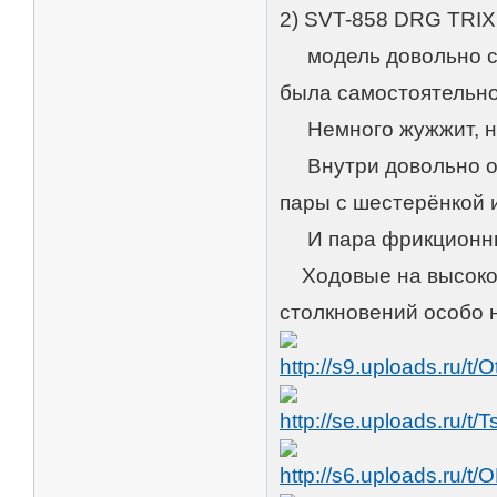
2) SVT-858 DRG TR
модель довольно ста
была самостоятельн
Немного жужжит, но 
Внутри довольно осн
пары с шестерёнкой и
И пара фрикционны
Ходовые на высоком 
столкновений особо н