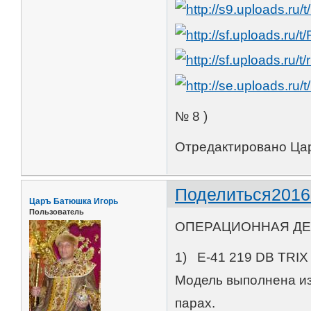
№ 8 )
Отредактировано Цар
Поделиться
2016
Царъ Батюшка Игорь
Пользователь
ОПЕРАЦИОННАЯ ДЕП
1) E-41 219 DB TRIX
Модель выполнена из
парах.