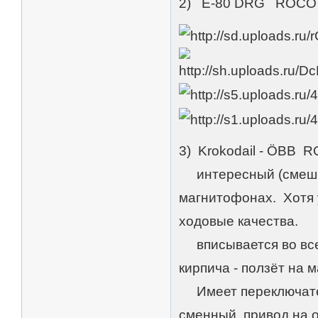
2) E-80 DRG ROCO
3) Krokodail - ÖBB 
интересный (смешной
магнитофонах. Хотя 
ходовые качества.
вписывается во все 
кирпича - ползёт на 
Имеет переключател
сменный, привод на о