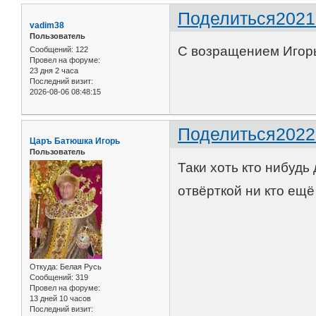
Поделиться
2021
vadim38
Пользователь
С возращением Игорь
Сообщений:
122
Провел на форуме:
23 дня 2 часа
Последний визит:
2026-08-06 08:48:15
Поделиться
2022
Царъ Батюшка Игорь
Пользователь
Таки хоть кто нибудь
отвёрткой ни кто ещё 
Откуда:
Белая Русь
Сообщений:
319
Провел на форуме:
13 дней 10 часов
Последний визит: