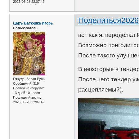
2026-05-28 22:07:42
Поделиться
2026
Царъ Батюшка Игорь
Пользователь
вот как я, переделал
Возможно пригодится
После такого улучшен
В некоторые в тендер
После чего тендер у
Откуда:
Белая Русь
Сообщений:
319
Провел на форуме:
расцепляемый).
13 дней 10 часов
Последний визит:
2026-05-28 22:07:42