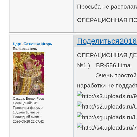
Просьба не располага
ОПЕРАЦИОННАЯ ПО 
Поделиться
2016
Царъ Батюшка Игорь
Пользователь
ОПЕРАЦИОННАЯ ДЕП
№1 ) BR-556 Lima
Очень простой и на
наработки не поддаёт
Откуда:
Белая Русь
Сообщений:
319
Провел на форуме:
13 дней 10 часов
Последний визит:
2026-05-28 22:07:42