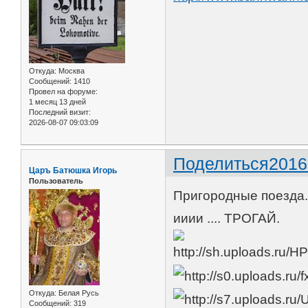
Откуда:
Москва
Сообщений:
1410
Провел на форуме:
1 месяц 13 дней
Последний визит:
2026-08-07 09:03:09
Поделиться
2016
Царъ Батюшка Игорь
Пользователь
Пригородные поезда.
ииии .... ТРОГАЙ.
Откуда:
Белая Русь
Сообщений:
319