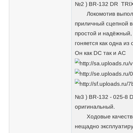
№2 ) BR-132 DR TRI
Локомотив выполнен
приличный сцепной в
простой и надёжный, 
гоняется как одна из
Он как DC так и AC
№3 ) BR-132 - 025-8
оригинальный.
Ходовые качества -
нещадно эксплуатир