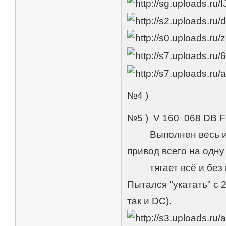
№4 )
№5 ) V 160 068 DB
Выполнен весь из м
привод всего на одну
тягает всё и без пр
Пытался "укатать" с 2
так и DC).