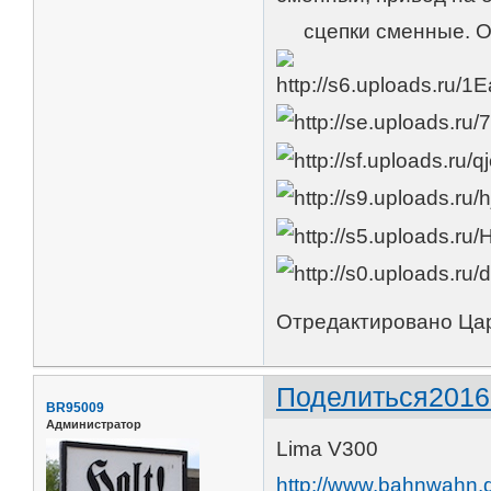
сцепки сменные. О
Отредактировано Цар
Поделиться
2016
BR95009
Администратор
Lima V300
http://www.bahnwahn.d