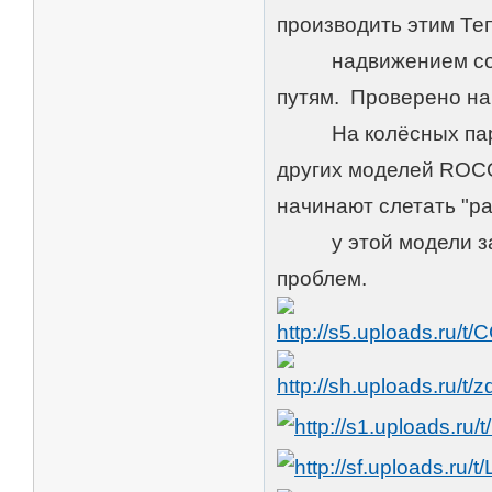
производить этим Те
надвижением соста
путям. Проверено на
На колёсных парах 
других моделей ROCO
начинают слетать "ра
у этой модели за бо
проблем.