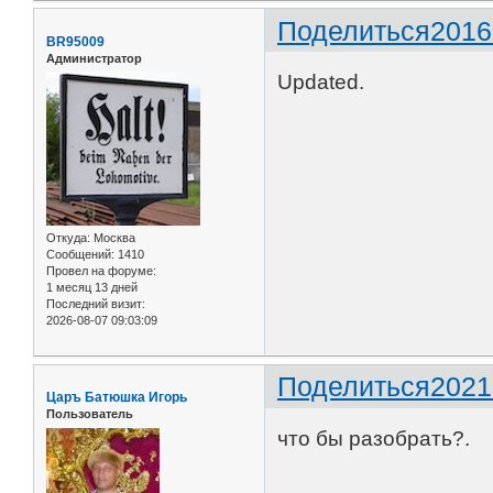
Поделиться
2016
BR95009
Администратор
Updated.
Откуда:
Москва
Сообщений:
1410
Провел на форуме:
1 месяц 13 дней
Последний визит:
2026-08-07 09:03:09
Поделиться
2021
Царъ Батюшка Игорь
Пользователь
что бы разобрать?.