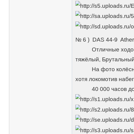
№ 6 ) DAS 44-9 Athe
Отличные ходовые 
тяжёлый, Брутальный
На фото колёсных п
хотя локомотив набег
40 000 часов до за