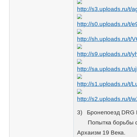
3) Бронепоезд DRG Li
Попытка борьбы с 
Архаизм 19 Века.