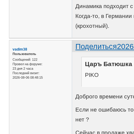
Динамика подходит с
Когда-то, в Германии
(крохотный).
Поделиться
2026
vadim38
Пользователь
Сообщений:
122
Царъ Батюшка 
Провел на форуме:
23 дня 2 часа
Последний визит:
PIKO
2026-08-06 08:48:15
Доброго времени суто
Если не ошибаюсь то 
нет ?
Сейчас в продаже хв