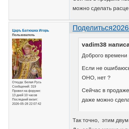
можно сделать расце
Поделиться
2026
Царъ Батюшка Игорь
Пользователь
vadim38 написа
Доброго времени с
Если не ошибаюсь
ОНО, нет ?
Откуда:
Белая Русь
Сообщений:
319
Сейчас в продаже
Провел на форуме:
13 дней 10 часов
даже можно сдела
Последний визит:
2026-05-28 22:07:42
Так точно, этим дву