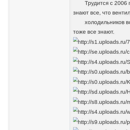
Трудится с 2006 год
знают все, что венти
холодильников воды 
тоже все знают.