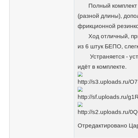
Полный комплект Ге
(разной длины), допо
фрикционной резинко
Ход отличный, при т
из 6 штук БЕПО, слег
Устраняется - уста
идёт в комплекте.
Отредактировано Цар