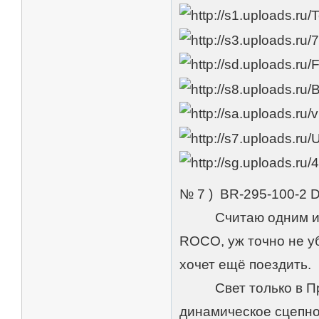
№ 7 ) BR-295-100-2
Считаю одним из с
ROCO, уж точно не уб
хочет ещё поездить.
Свет только в Прож
динамическое сцепно