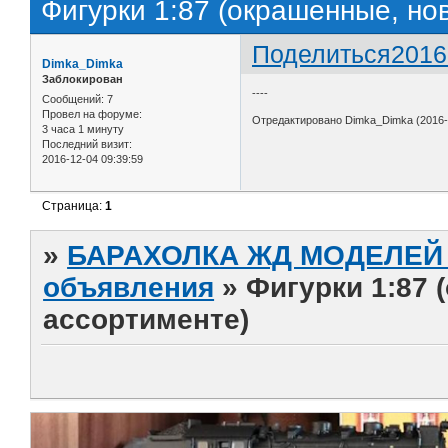
Фигурки 1:87 (окрашенные, но
Поделиться
2016
Dimka_Dimka
Заблокирован
----
Сообщений:
7
Провел на форуме:
Отредактировано Dimka_Dimka (2016-1
3 часа 1 минуту
Последний визит:
2016-12-04 09:39:59
Страница:
1
»
БАРАХОЛКА ЖД МОДЕЛЕЙ (
объявления
»
Фигурки 1:87 
ассортименте)