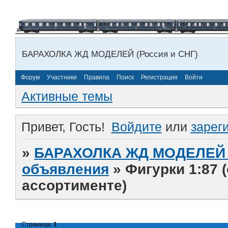
БАРАХОЛКА ЖД МОДЕЛЕЙ (Россия и СНГ)
Форум
Участники
Правила
Поиск
Регистрация
Войти
Активные темы
Привет, Гость!
Войдите
или
зарег
»
БАРАХОЛКА ЖД МОДЕЛЕЙ (
объявления
»
Фигурки 1:87 
ассортименте)
Страница:
1