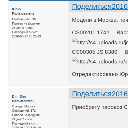
Поделиться
2016
Юрич
Пользователь
Модели в Москве, по
Сообщений:
336
Провел на форуме:
23 дня 0 часов
CS00201 1742 Bachm
Последний визит:
2026-06-27 23:20:23
CS00305 JS 8380 B
Отредактировано Юри
Поделиться
2016
Dim-Dim
Пользователь
Приобрету паровоз C
Откуда:
Москва
Сообщений:
172
Провел на форуме:
24 дня 2 часа
Последний визит:
2026-08-07 15:46:48