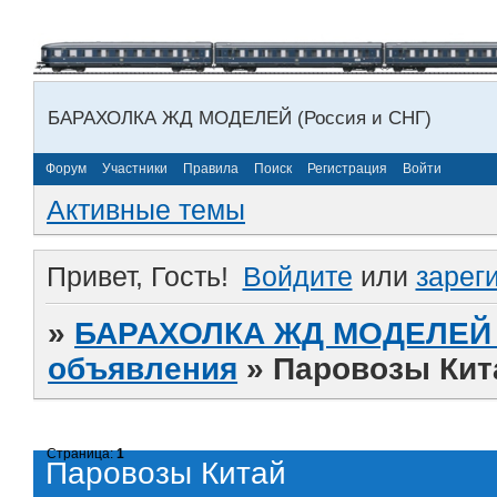
БАРАХОЛКА ЖД МОДЕЛЕЙ (Россия и СНГ)
Форум
Участники
Правила
Поиск
Регистрация
Войти
Активные темы
Привет, Гость!
Войдите
или
зарег
»
БАРАХОЛКА ЖД МОДЕЛЕЙ (
объявления
»
Паровозы Кит
Страница:
1
Паровозы Китай