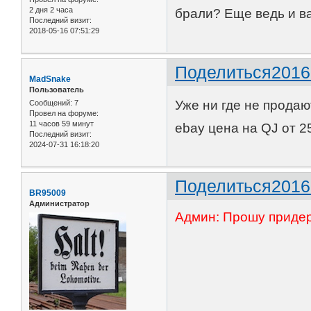
2 дня 2 часа
брали? Еще ведь и ва
Последний визит:
2018-05-16 07:51:29
Поделиться
2016
MadSnake
Пользователь
Уже ни где не продаю
Сообщений:
7
Провел на форуме:
11 часов 59 минут
ebay цена на QJ от 
Последний визит:
2024-07-31 16:18:20
Поделиться
2016
BR95009
Администратор
Админ: Прошу придер