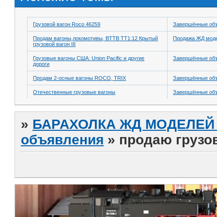
Грузовой вагон Roco 46259
Завершённые об
Продам вагоны,локомотивы, BTTB TT1:12 Крытый
Продажа ЖД модел
грузовой вагон III
Грузовые вагоны США: Union Pacific и другие
Завершённые об
дороги
Продам 2-осные вагоны ROCO, TRIX
Завершённые об
Отечественные грузовые вагоны
Завершённые об
»
БАРАХОЛКА ЖД МОДЕЛЕЙ (
объявления
»
продаю грузо