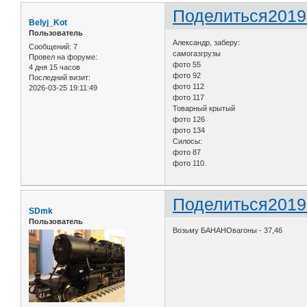
Поделиться
2019
Belyj_Kot
Пользователь
Александр, заберу:
Сообщений:
7
самогазгрузы
Провел на форуме:
фото 55
4 дня 15 часов
фото 92
Последний визит:
фото 112
2026-03-25 19:11:49
фото 117
Товарный крытый
фото 126
фото 134
Силосы:
фото 87
фото 110.
Поделиться
2019
SDmk
Пользователь
Возьму БАНАНОвагоны - 37,46