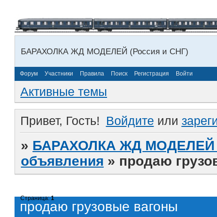
БАРАХОЛКА ЖД МОДЕЛЕЙ (Россия и СНГ)
Форум
Участники
Правила
Поиск
Регистрация
Войти
Активные темы
Привет, Гость!
Войдите
или
зарег
»
БАРАХОЛКА ЖД МОДЕЛЕЙ (
объявления
»
продаю грузо
Страница:
1
продаю грузовые вагоны