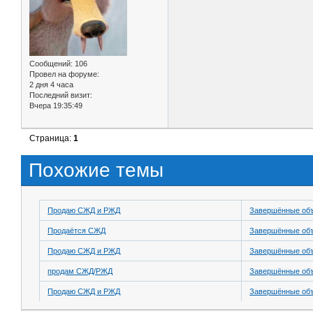
Сообщений:
106
Провел на форуме:
2 дня 4 часа
Последний визит:
Вчера 19:35:49
Страница:
1
Похожие темы
Продаю СЖД и РЖД
Завершённые об
Продаётся СЖД
Завершённые об
Продаю СЖД и РЖД
Завершённые об
продам СЖД/РЖД
Завершённые об
Продаю СЖД и РЖД
Завершённые об