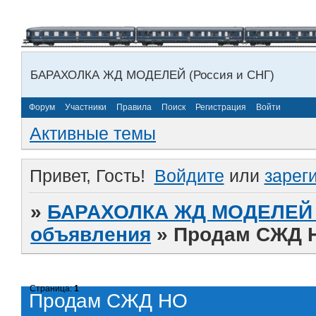
БАРАХОЛКА ЖД МОДЕЛЕЙ (Россия и СНГ)
Форум
Участники
Правила
Поиск
Регистрация
Войти
Активные темы
Привет, Гость!
Войдите
или
зарег
»
БАРАХОЛКА ЖД МОДЕЛЕЙ (
объявления
»
Продам СЖД 
Страница:
1
Продам СЖД HO