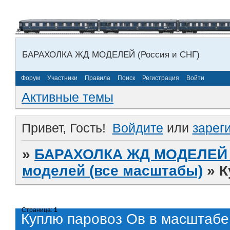
БАРАХОЛКА ЖД МОДЕЛЕЙ (Россия и СНГ)
Форум
Участники
Правила
Поиск
Регистрация
Войти
Активные темы
Привет, Гость!
Войдите
или
зарег
»
БАРАХОЛКА ЖД МОДЕЛЕЙ (
моделей (все масштабы)
»
К
Страница:
1
Куплю паровоз Ов в масштаб