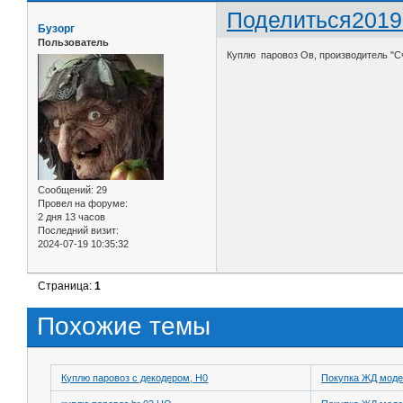
Поделиться
2019
Бузорг
Пользователь
Куплю паровоз Ов, производитель "С
Сообщений:
29
Провел на форуме:
2 дня 13 часов
Последний визит:
2024-07-19 10:35:32
Страница:
1
Похожие темы
Куплю паровоз с декодером, H0
Покупка ЖД моде