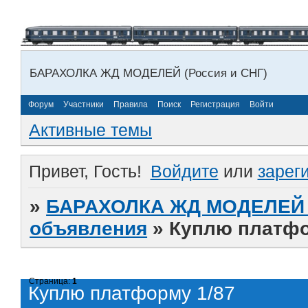
БАРАХОЛКА ЖД МОДЕЛЕЙ (Россия и СНГ)
Форум
Участники
Правила
Поиск
Регистрация
Войти
Активные темы
Привет, Гость!
Войдите
или
зарег
»
БАРАХОЛКА ЖД МОДЕЛЕЙ (
объявления
»
Куплю платфо
Страница:
1
Куплю платформу 1/87