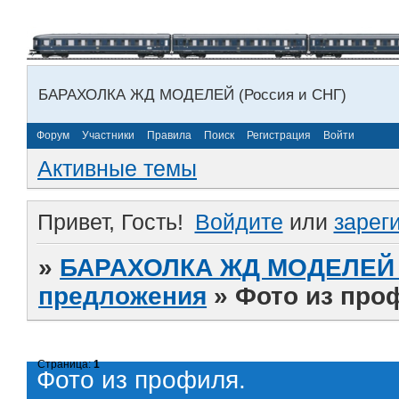
БАРАХОЛКА ЖД МОДЕЛЕЙ (Россия и СНГ)
Форум
Участники
Правила
Поиск
Регистрация
Войти
Активные темы
Привет, Гость!
Войдите
или
зарег
»
БАРАХОЛКА ЖД МОДЕЛЕЙ (
предложения
»
Фото из про
Страница:
1
Фото из профиля.