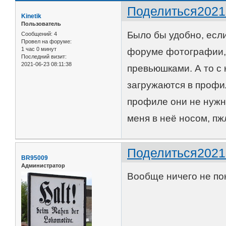
Поделиться
2021
Kinetik
Пользователь
Было бы удобно, есл
Сообщений:
4
Провел на форуме:
1 час 0 минут
форуме фотографии, 
Последний визит:
2021-06-23 08:11:38
превьюшками. А то с 
загружаются в профил
профиле они не нужны
меня в неё носом, пж
Поделиться
2021
BR95009
Администратор
Вообще ничего не по