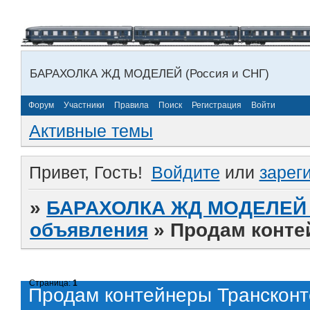
БАРАХОЛКА ЖД МОДЕЛЕЙ (Россия и СНГ)
Форум
Участники
Правила
Поиск
Регистрация
Войти
Активные темы
Привет, Гость!
Войдите
или
зарег
»
БАРАХОЛКА ЖД МОДЕЛЕЙ (
объявления
»
Продам конте
Страница:
1
Продам контейнеры Транскон