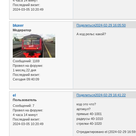
4 часа 14 минут
Последний визит:
2024-03-05 10:20:49
bluxer
Поделиться
2024-02-29 16:05:50
Модератор
А код рельс какой?
Сообщений:
1169
Провел на форуме:
1 месяц 22 дня
Последний визит:
Сегодня 09:40:09
el
Поделиться
2024-02-29 16:41:22
Пользователь
код-это что?
Сообщений:
7
артикул?
Провел на форуме:
прямые 40-1001
4 часа 14 минут
радиусы 40-1010
Последний визит:
стрелки 40-1020
2024-03-05 10:20:49
Отредактировано el (2024-02-29 16:59