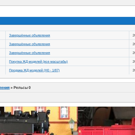
Завершённые объявления
2
Завершённые объявления
2
Завершённые объявления
2
Покупка ЖД моделей (все масштабы)
2
Продажа ЖД моделей (H0 - 1/87)
2
ления
»
Рельсы 0