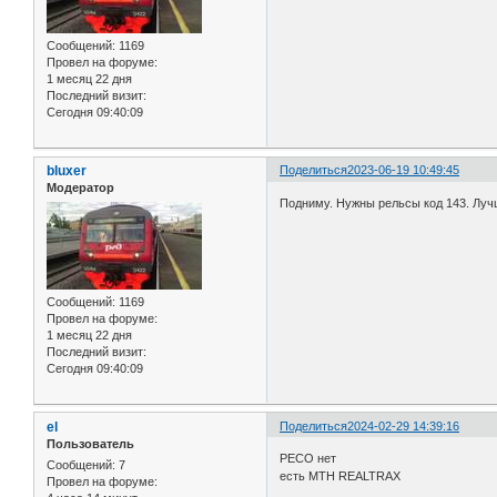
Сообщений:
1169
Провел на форуме:
1 месяц 22 дня
Последний визит:
Сегодня 09:40:09
bluxer
Поделиться
2023-06-19 10:49:45
Модератор
Подниму. Нужны рельсы код 143. Луч
Сообщений:
1169
Провел на форуме:
1 месяц 22 дня
Последний визит:
Сегодня 09:40:09
el
Поделиться
2024-02-29 14:39:16
Пользователь
PECO нет
Сообщений:
7
есть MTH REALTRAX
Провел на форуме: