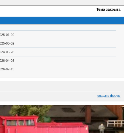
Тема закрыта
025-01-29
025-05-02
024-05-28
026-04-03
026-07-13
создать форум