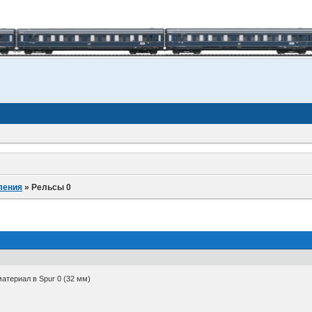
ления
»
Рельсы 0
атериал в Spur 0 (32 мм)