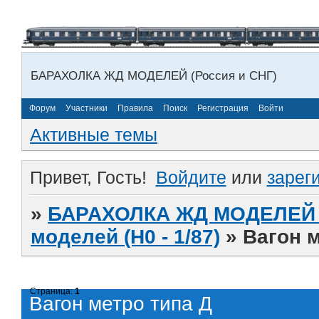
БАРАХОЛКА ЖД МОДЕЛЕЙ (Россия и СНГ)
Форум
Участники
Правила
Поиск
Регистрация
Войти
Активные темы
Привет, Гость!
Войдите
или
зарег
»
БАРАХОЛКА ЖД МОДЕЛЕЙ (
моделей (H0 - 1/87)
»
Вагон 
Страница:
1
Вагон метро типа Д