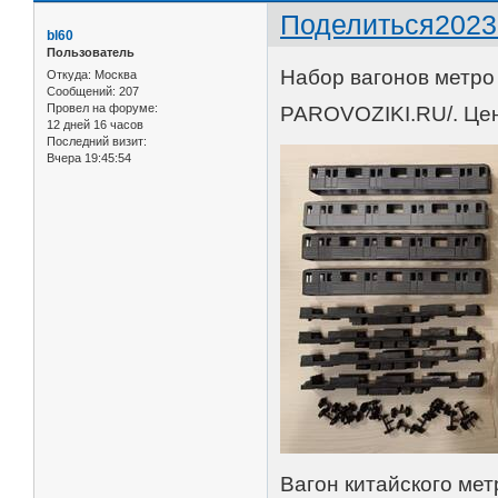
Поделиться
2023
bl60
Пользователь
Набор вагонов метро
Откуда:
Москва
Сообщений:
207
Провел на форуме:
PAROVOZIKI.RU/. Цен
12 дней 16 часов
Последний визит:
Вчера 19:45:54
Вагон китайского мет