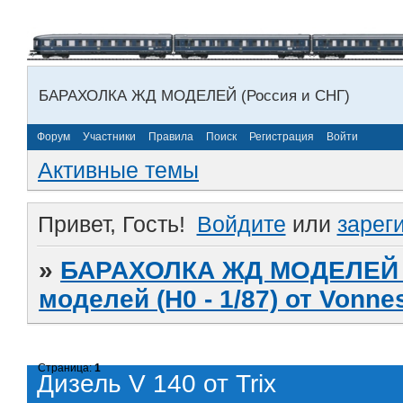
БАРАХОЛКА ЖД МОДЕЛЕЙ (Россия и СНГ)
Форум
Участники
Правила
Поиск
Регистрация
Войти
Активные темы
Привет, Гость!
Войдите
или
зарег
»
БАРАХОЛКА ЖД МОДЕЛЕЙ (
моделей (H0 - 1/87) от Vonne
Страница:
1
Дизель V 140 от Trix