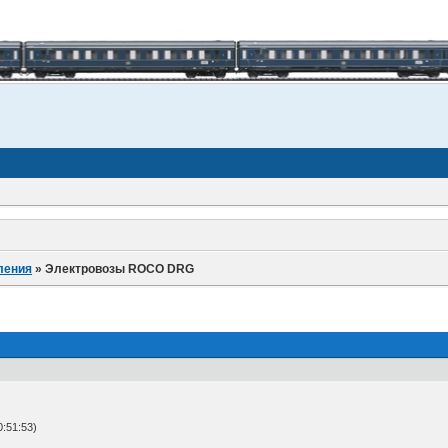
ления
»
Электровозы ROCO DRG
0:51:53)