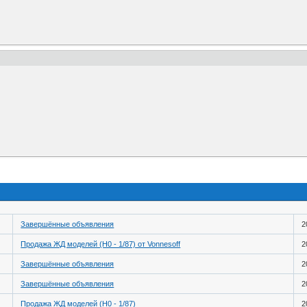
Завершённые объявления
2
Продажа ЖД моделей (H0 - 1/87) от Vonnesoff
2
Завершённые объявления
2
Завершённые объявления
2
Продажа ЖД моделей (H0 - 1/87)
2