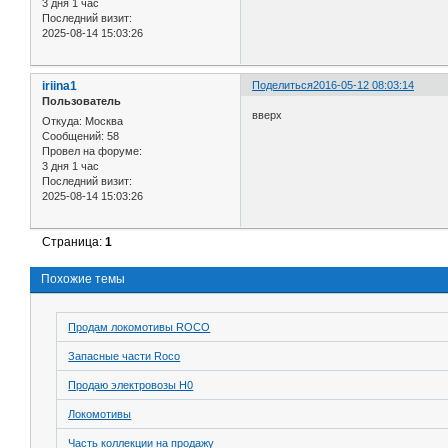
3 дня 1 час
Последний визит:
2025-08-14 15:03:26
iriina1
Поделиться
2016-05-12 08:03:14
Пользователь
вверх
Откуда:
Москва
Сообщений:
58
Провел на форуме:
3 дня 1 час
Последний визит:
2025-08-14 15:03:26
Страница:
1
Похожие темы
Продам локомотивы ROCO
Запасные части Roco
Продаю электровозы H0
Локомотивы
Часть коллекции на продажу