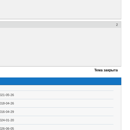
2
Тема закрыта
021-05-26
018-04-26
016-04-29
024-01-20
026-06-05