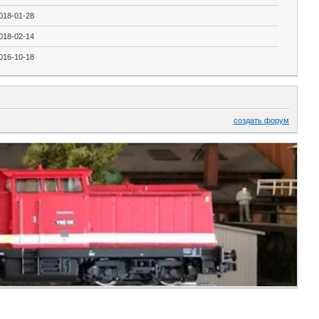
018-01-28
018-02-14
016-10-18
создать форум