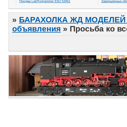
Продам LokProgrammer ESU 53451
Завершённые об
»
БАРАХОЛКА ЖД МОДЕЛЕЙ (
объявления
»
Просьба ко в