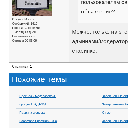
пользователям са
объявление?
Откуда:
Москва
Сообщений:
1410
Провел на форуме:
Можно, только на это
1 месяц 13 дней
Последний визит:
админами/модераторам
Сегодня 09:03:09
старинке.
Страница:
1
Похожие темы
Просьба к модераторам.
Завершённые об
продам СЖД/РЖД
Завершённые об
Правила форума
О нас
Bachmann Spectrum 2-8-0
Завершённые об