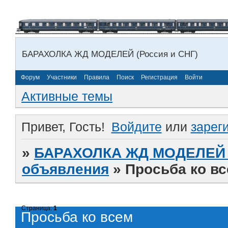
БАРАХОЛКА ЖД МОДЕЛЕЙ (Россия и СНГ)
Форум
Участники
Правила
Поиск
Регистрация
Войти
Активные темы
Привет, Гость!
Войдите
или
зарег
»
БАРАХОЛКА ЖД МОДЕЛЕЙ (
объявления
»
Просьба ко в
Страница:
1
Просьба ко всем