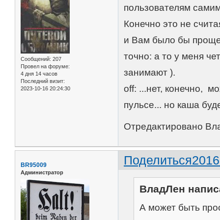
пользователям самим
Конечно это не счита
и Вам было бы проще
точно: а то у меня че
Сообщений:
207
Провел на форуме:
занимают ).
4 дня 14 часов
Последний визит:
off: ...нет, конечно,
2023-10-16 20:24:30
пульсе... но каша буд
Отредактировано Вла
Поделиться
2016
BR95009
Администратор
ВладЛен написа
А может быть прос